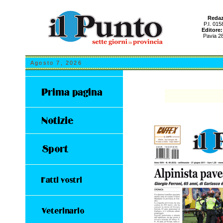
Redaz
P.I. 01
Editore:
Pavia 2
Agosto 7, 2026